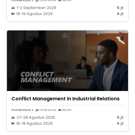
PILIHAN KELAS
TATAP MUKA
ONLINE
1-2 September 2026
5 jt
18-19 Agustus 2026
4 jt
Conflict Management in Industrial Relations
PILIHAN KELAS
TATAP MUKA
ONLINE
27-28 Agustus 2026
5 jt
18-19 Agustus 2026
4 jt