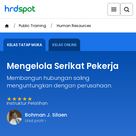
Public Training
Human Resources
KELAS TATAP MUKA
KELAS ONLINE
Mengelola Serikat Pekerja
Membangun hubungan saling
menguntungkan dengan perusahaan.
★★★★★
Instruktur Pelatihan
Bohman J. Silaen
Lihat profil >