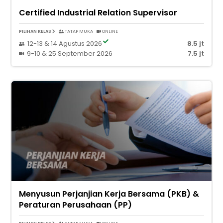
Certified Industrial Relation Supervisor
PILIHAN KELAS
TATAP MUKA
ONLINE
12-13 & 14 Agustus 2026
8.5 jt
9-10 & 25 September 2026
7.5 jt
Menyusun Perjanjian Kerja Bersama (PKB) &
Peraturan Perusahaan (PP)