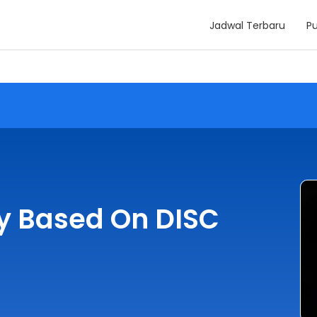
Jadwal Terbaru
Pu
y Based On DISC