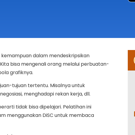
kemampuan dalam mendeskripsikan
Kita bisa mengenali orang melalui perbuatan-
ola grafiknya.
juan-tujuan tertentu. Misalnya untuk
gosiasi, menghadapi rekan kerja, dll.
rti tidak bisa dipelajari. Pelatihan ini
alam menggunakan DiSC untuk membaca