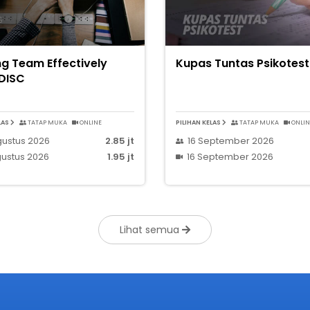
g Team Effectively
Kupas Tuntas Psikotest
 DISC
LAS
TATAP MUKA
ONLINE
PILIHAN KELAS
TATAP MUKA
ONLIN
gustus 2026
2.85 jt
16 September 2026
ustus 2026
1.95 jt
16 September 2026
Lihat semua