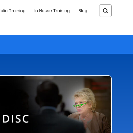
blic Training
In House Training
Blog