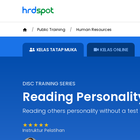
Public Training
Human Resources
KELAS TATAP MUKA
KELAS ONLINE
DISC TRAINING SERIES
Reading Personalit
Reading others personality without a test
★★★★★
Instruktur Pelatihan