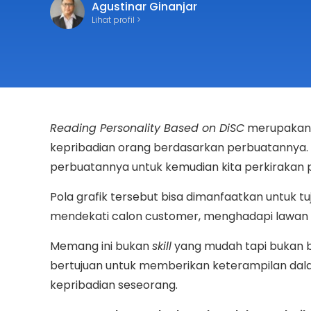
Agustinar Ginanjar
Lihat profil >
Reading Personality Based on DiSC
merupakan 
kepribadian orang berdasarkan perbuatannya. 
perbuatannya untuk kemudian kita perkirakan p
Pola grafik tersebut bisa dimanfaatkan untuk tu
mendekati calon customer, menghadapi lawan ne
Memang ini bukan
skill
yang mudah tapi bukan bera
bertujuan untuk memberikan keterampilan d
kepribadian seseorang.