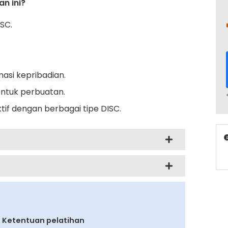
n ini?
SC.
asi kepribadian.
ntuk perbuatan.
tif dengan berbagai tipe DISC.
Ketentuan pelatihan