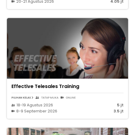
20-21 Agustus 2026
4.05 jt
Effective Telesales Training
PILIHAN KELAS
TATAP MUKA
ONLINE
18-19 Agustus 2026
5 jt
8-9 September 2026
3.5 jt