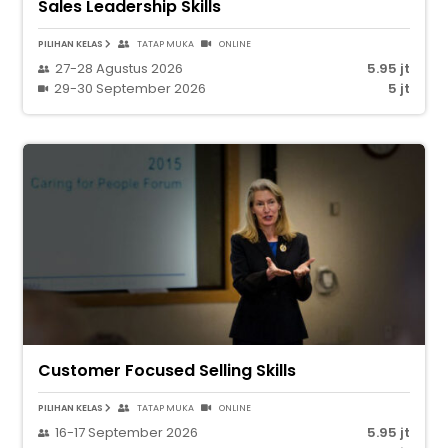
Sales Leadership Skills
PILIHAN KELAS
TATAP MUKA
ONLINE
27-28 Agustus 2026
5.95 jt
29-30 September 2026
5 jt
Customer Focused Selling Skills
PILIHAN KELAS
TATAP MUKA
ONLINE
16-17 September 2026
5.95 jt