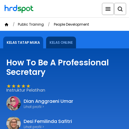
Public Training
People Development
KELAS TATAP MUKA
KELAS ONLINE
How To Be A Professional
Secretary
★★★★★
Instruktur Pelatihan
Dian Anggraeni Umar
Lihat profil >
Desi Femilinda Safitri
Lihat profil >