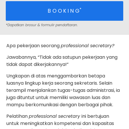
*
B O O K I N G
*Dapatkan brosur & formulir pendaftaran.
Apa pekerjaan seorang
professional secretary?
Jawabannya, “Tidak ada satupun pekerjaan yang
tidak dapat dikerjakannya!”
Ungkapan di atas menggambarkan betapa
luasnya lingkup kerja seorang sekretaris. Selain
terampil menjalankan tugas-tugas administrasi, ia
juga dituntut untuk memiliki wawasan luas dan
mampu berkomunikasi dengan berbagai pihak.
Pelatihan
professional secretary
ini bertujuan
untuk meningkatkan kompetensi dan kapasitas