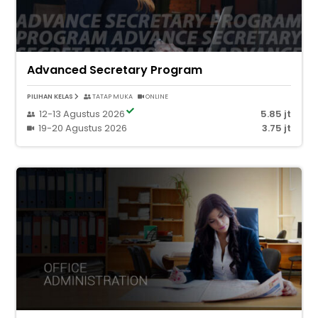
Advanced Secretary Program
PILIHAN KELAS
TATAP MUKA
ONLINE
12-13 Agustus 2026
5.85 jt
19-20 Agustus 2026
3.75 jt