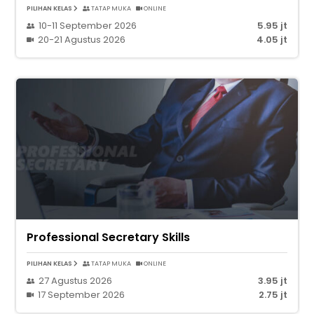
PILIHAN KELAS
TATAP MUKA
ONLINE
10-11 September 2026
5.95 jt
20-21 Agustus 2026
4.05 jt
Professional Secretary Skills
PILIHAN KELAS
TATAP MUKA
ONLINE
27 Agustus 2026
3.95 jt
17 September 2026
2.75 jt