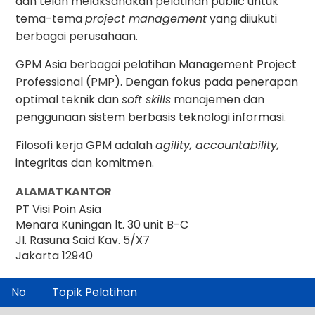
dan telah melaksanakan pelatihan public untuk
tema-tema
project management
yang diiukuti
berbagai perusahaan.
GPM Asia berbagai pelatihan Management Project
Professional (PMP). Dengan fokus pada penerapan
optimal teknik dan
soft skills
manajemen dan
penggunaan sistem berbasis teknologi informasi.
Filosofi kerja GPM adalah
agility, accountability,
integritas dan komitmen.
ALAMAT KANTOR
PT Visi Poin Asia
Menara Kuningan lt. 30 unit B-C
Jl. Rasuna Said Kav. 5/X7
Jakarta 12940
No
Topik Pelatihan