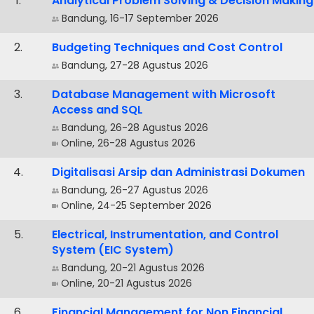
.
Analytical Problem Solving & Decision Making
Bandung, 16-17 September 2026
.
Budgeting Techniques and Cost Control
Bandung, 27-28 Agustus 2026
.
Database Management with Microsoft
Access and SQL
Bandung, 26-28 Agustus 2026
Online, 26-28 Agustus 2026
.
Digitalisasi Arsip dan Administrasi Dokumen
Bandung, 26-27 Agustus 2026
Online, 24-25 September 2026
.
Electrical, Instrumentation, and Control
System (EIC System)
Bandung, 20-21 Agustus 2026
Online, 20-21 Agustus 2026
.
Financial Management for Non Financial