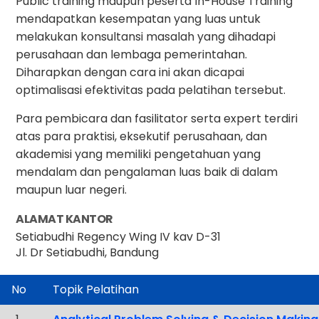
Public training maupun peserta In-House Training
mendapatkan kesempatan yang luas untuk
melakukan konsultansi masalah yang dihadapi
perusahaan dan lembaga pemerintahan.
Diharapkan dengan cara ini akan dicapai
optimalisasi efektivitas pada pelatihan tersebut.
Para pembicara dan fasilitator serta expert terdiri
atas para praktisi, eksekutif perusahaan, dan
akademisi yang memiliki pengetahuan yang
mendalam dan pengalaman luas baik di dalam
maupun luar negeri.
ALAMAT KANTOR
Setiabudhi Regency Wing IV kav D-31
Jl. Dr Setiabudhi, Bandung
No
Topik Pelatihan