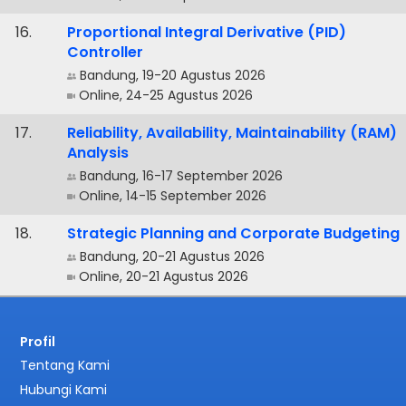
.
Proportional Integral Derivative (PID)
Controller
Bandung, 19-20 Agustus 2026
Online, 24-25 Agustus 2026
.
Reliability, Availability, Maintainability (RAM)
Analysis
Bandung, 16-17 September 2026
Online, 14-15 September 2026
.
Strategic Planning and Corporate Budgeting
Bandung, 20-21 Agustus 2026
Online, 20-21 Agustus 2026
Profil
Tentang Kami
Hubungi Kami